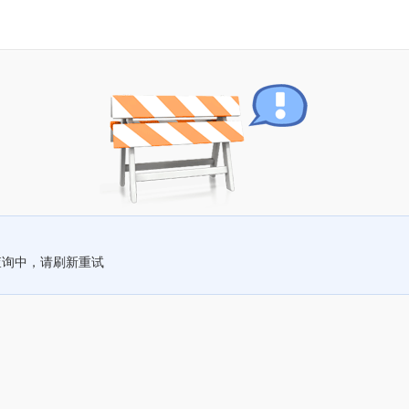
查询中，请刷新重试