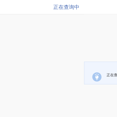
正在查询中
正在