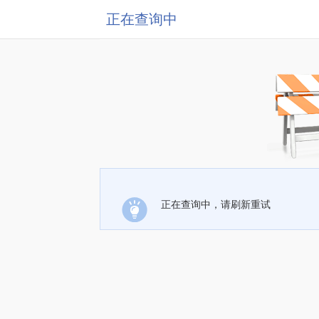
正在查询中
正在查询中，请刷新重试